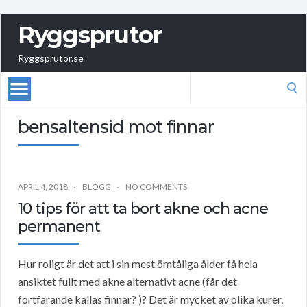
Ryggsprutor
Ryggsprutor.se
Search
for:
bensaltensid mot finnar
APRIL 4, 2018
BLOGG
NO COMMENTS
10 tips för att ta bort akne och acne
permanent
Hur roligt är det att i sin mest ömtåliga ålder få hela
ansiktet fullt med akne alternativt acne (får det
fortfarande kallas finnar? )? Det är mycket av olika kurer,