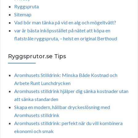
Ryggspruta
Sitemap
Vad bör man tänka på vid en alg och mögeltvätt?
var är bästa inköpsstället på nätet att köpa en
flatstråle ryggspruta, – helst en original Berthoud
Ryggsprutor.se Tips
Aromhusets Stilldrink: Minska Både Kostnad och
Arbete Runt Lunchdrycken
Aromhusets stilldrink hjälper dig sänka kostnader utan
att sänka standarden
Skapa en modern, hållbar dryckeslösning med
Aromhusets stilldrink
Aromhusets stilldrink: perfekt när du vill kombinera
ekonomi och smak