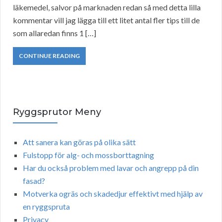
läkemedel, salvor på marknaden redan så med detta lilla
kommentar vill jag lägga till ett litet antal fler tips till de
som allaredan finns 1 […]
CONTINUE READING
Ryggsprutor Meny
Att sanera kan göras på olika sätt
Fulstopp för alg- och mossborttagning
Har du också problem med lavar och angrepp på din
fasad?
Motverka ogräs och skadedjur effektivt med hjälp av
en ryggspruta
Privacy