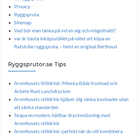
Privacy
Ryggspruta
Sitemap
Vad bör man tänka på vid en alg och mögeltvätt?
var är bästa inköpsstället på nätet att köpa en
flatstråle ryggspruta, – helst en original Berthoud
Ryggsprutor.se Tips
Aromhusets Stilldrink: Minska Både Kostnad och
Arbete Runt Lunchdrycken
Aromhusets stilldrink hjälper dig sänka kostnader utan
att sänka standarden
Skapa en modern, hållbar dryckeslösning med
Aromhusets stilldrink
Aromhusets stilldrink: perfekt när du vill kombinera