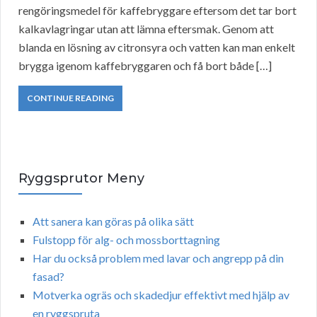
rengöringsmedel för kaffebryggare eftersom det tar bort
kalkavlagringar utan att lämna eftersmak. Genom att
blanda en lösning av citronsyra och vatten kan man enkelt
brygga igenom kaffebryggaren och få bort både […]
CONTINUE READING
Ryggsprutor Meny
Att sanera kan göras på olika sätt
Fulstopp för alg- och mossborttagning
Har du också problem med lavar och angrepp på din
fasad?
Motverka ogräs och skadedjur effektivt med hjälp av
en ryggspruta