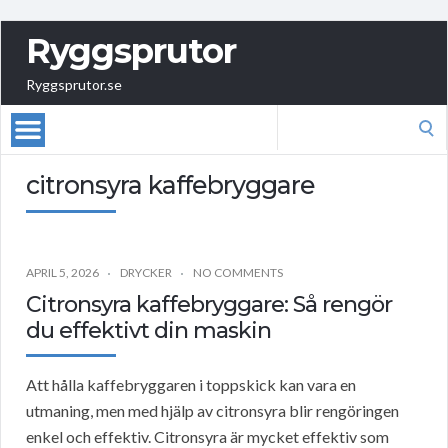
Ryggsprutor
Ryggsprutor.se
Search
for:
citronsyra kaffebryggare
APRIL 5, 2026
DRYCKER
NO COMMENTS
Citronsyra kaffebryggare: Så rengör
du effektivt din maskin
Att hålla kaffebryggaren i toppskick kan vara en
utmaning, men med hjälp av citronsyra blir rengöringen
enkel och effektiv. Citronsyra är mycket effektiv som