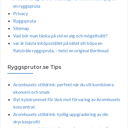
en ryggspruta
Privacy
Ryggspruta
Sitemap
Vad bör man tänka på vid en alg och mögeltvätt?
var är bästa inköpsstället på nätet att köpa en
flatstråle ryggspruta, – helst en original Berthoud
Ryggsprutor.se Tips
Aromhusets stilldrink: perfekt när du vill kombinera
ekonomi och smak
Byt kylutrymmet för läsk mot förvaring av Aromhusets
koncentrat
Aromhusets stilldrink: tydlig uppgradering av din
dryckesprofil