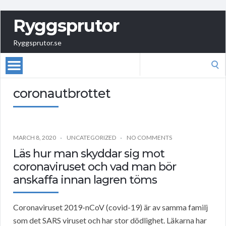
Ryggsprutor
Ryggsprutor.se
Search
for:
coronautbrottet
MARCH 8, 2020
UNCATEGORIZED
NO COMMENTS
Läs hur man skyddar sig mot
coronaviruset och vad man bör
anskaffa innan lagren töms
Coronaviruset 2019-nCoV (covid-19) är av samma familj
som det SARS viruset och har stor dödlighet. Läkarna har