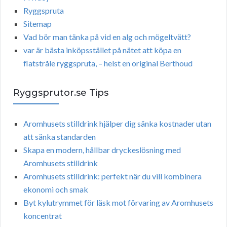
Ryggspruta
Sitemap
Vad bör man tänka på vid en alg och mögeltvätt?
var är bästa inköpsstället på nätet att köpa en
flatstråle ryggspruta, – helst en original Berthoud
Ryggsprutor.se Tips
Aromhusets stilldrink hjälper dig sänka kostnader utan
att sänka standarden
Skapa en modern, hållbar dryckeslösning med
Aromhusets stilldrink
Aromhusets stilldrink: perfekt när du vill kombinera
ekonomi och smak
Byt kylutrymmet för läsk mot förvaring av Aromhusets
koncentrat