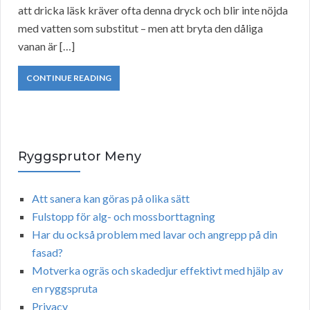
att dricka läsk kräver ofta denna dryck och blir inte nöjda
med vatten som substitut – men att bryta den dåliga
vanan är […]
CONTINUE READING
Ryggsprutor Meny
Att sanera kan göras på olika sätt
Fulstopp för alg- och mossborttagning
Har du också problem med lavar och angrepp på din
fasad?
Motverka ogräs och skadedjur effektivt med hjälp av
en ryggspruta
Privacy