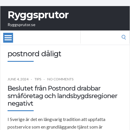
Ryggsprutor
Ryggsprutor.se
Search
for:
postnord dåligt
JUNE 4, 2024
TIPS
NO COMMENTS
Beslutet från Postnord drabbar
småföretag och landsbygdsregioner
negativt
I Sverige är det en långvarig tradition att uppfatta
postservice som en grundläggande tjänst som är