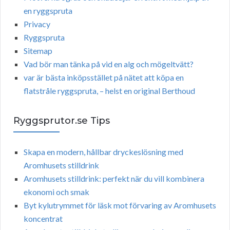
en ryggspruta
Privacy
Ryggspruta
Sitemap
Vad bör man tänka på vid en alg och mögeltvätt?
var är bästa inköpsstället på nätet att köpa en
flatstråle ryggspruta, – helst en original Berthoud
Ryggsprutor.se Tips
Skapa en modern, hållbar dryckeslösning med
Aromhusets stilldrink
Aromhusets stilldrink: perfekt när du vill kombinera
ekonomi och smak
Byt kylutrymmet för läsk mot förvaring av Aromhusets
koncentrat