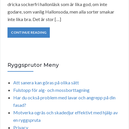
dricka sockerfri hallonläsk som är lika god, om inte
godare, som vanlig Hallonsoda, men alla sorter smakar
inte lika bra. Det är stor […]
CONTINUE READING
Ryggsprutor Meny
Att sanera kan göras på olika sätt
Fulstopp för alg- och mossborttagning
Har du också problem med lavar och angrepp på din
fasad?
Motverka ogräs och skadedjur effektivt med hjälp av
en ryggspruta
Privacy