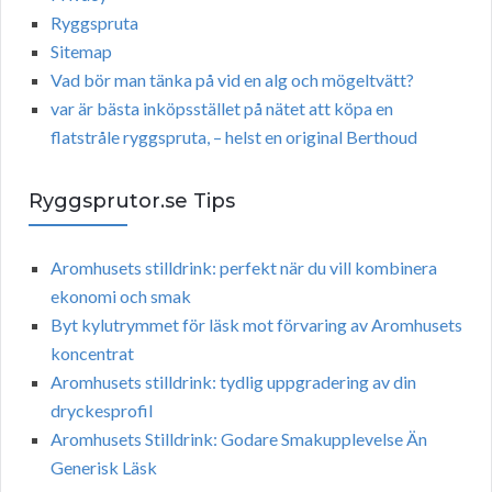
Ryggspruta
Sitemap
Vad bör man tänka på vid en alg och mögeltvätt?
var är bästa inköpsstället på nätet att köpa en
flatstråle ryggspruta, – helst en original Berthoud
Ryggsprutor.se Tips
Aromhusets stilldrink: perfekt när du vill kombinera
ekonomi och smak
Byt kylutrymmet för läsk mot förvaring av Aromhusets
koncentrat
Aromhusets stilldrink: tydlig uppgradering av din
dryckesprofil
Aromhusets Stilldrink: Godare Smakupplevelse Än
Generisk Läsk