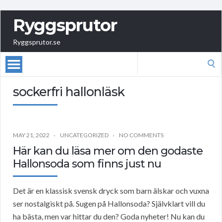
Ryggsprutor
Ryggsprutor.se
Search
for:
sockerfri hallonläsk
MAY 21, 2022
UNCATEGORIZED
NO COMMENTS
Här kan du läsa mer om den godaste
Hallonsoda som finns just nu
Det är en klassisk svensk dryck som barn älskar och vuxna
ser nostalgiskt på. Sugen på Hallonsoda? Självklart vill du
ha bästa, men var hittar du den? Goda nyheter! Nu kan du