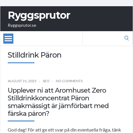
Ryggsprutor
Ryggsprutor.se
Search
for:
Stilldrink Päron
AUGUST 31, 2025
SEO
NO COMMENTS
Upplever ni att Aromhuset Zero
Stilldrinkkoncentrat Päron
smakmässigt är jämförbart med
färska päron?
God dag! För att ge ett svar på din eventuella fråga, tänk