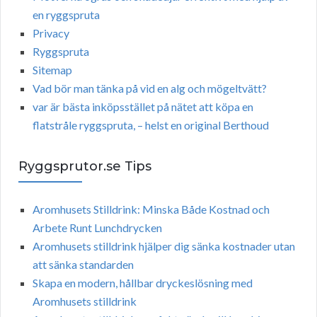
en ryggspruta
Privacy
Ryggspruta
Sitemap
Vad bör man tänka på vid en alg och mögeltvätt?
var är bästa inköpsstället på nätet att köpa en
flatstråle ryggspruta, – helst en original Berthoud
Ryggsprutor.se Tips
Aromhusets Stilldrink: Minska Både Kostnad och
Arbete Runt Lunchdrycken
Aromhusets stilldrink hjälper dig sänka kostnader utan
att sänka standarden
Skapa en modern, hållbar dryckeslösning med
Aromhusets stilldrink