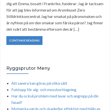
dig att Emma, bosatt i Frankrike, funderar: Jag är tacksam
för att jag blev informerad om Aromhuset Zero
Stilldrinkkoncentrat Jag har smakat på päronsmaken och
är nyfiken på om den smakar som färska päron? Jag finner
det svårt att bestämma eftersom den är […]
CONTINUE READING
Ryggsprutor Meny
Att sanera kan göras på olika sätt
Fulstopp för alg- och mossborttagning
Har du också problem med lavar och angrepp på din
fasad?
Motverka ogräs och skadedjur effektivt med hjälp av