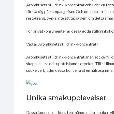
Aromhusets stilldrink-koncentrat erbjuder en fanta
förlita dig på kampanjpriser. Och om du som läser 
restaurang, tveka inte att tipsa dem om detta smar
För privatkonsumenter är dessa goda stilldrinksko
Vad är Aromhusets stilldrink-koncentrat?
Aromhusets stilldrink-koncentrat är en sockerfri 
skapa läckra och uppfriskande drycker. Till skillna
socker, erbjuder dessa koncentrat en hälsosammare
Unika smakupplevelser
Dessa koncentrat finns i en mängd olika smaker, vilke