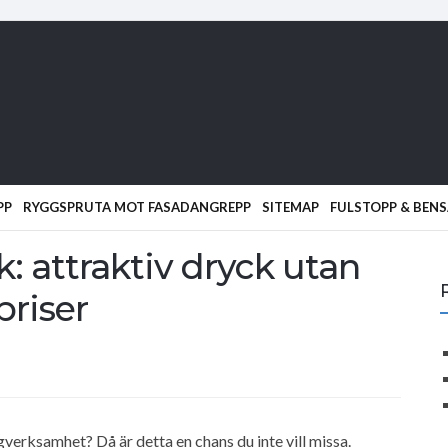
PP
RYGGSPRUTA MOT FASADANGREPP
SITEMAP
FULSTOPP & BENS
: attraktiv dryck utan
riser
gverksamhet? Då är detta en chans du inte vill missa.