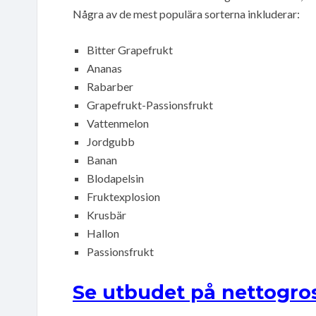
Några av de mest populära sorterna inkluderar:
Bitter Grapefrukt
Ananas
Rabarber
Grapefrukt-Passionsfrukt
Vattenmelon
Jordgubb
Banan
Blodapelsin
Fruktexplosion
Krusbär
Hallon
Passionsfrukt
Se utbudet på nettogros