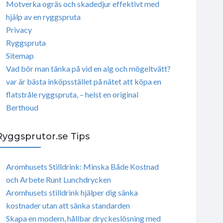
Motverka ogräs och skadedjur effektivt med
hjälp av en ryggspruta
Privacy
Ryggspruta
Sitemap
Vad bör man tänka på vid en alg och mögeltvätt?
var är bästa inköpsstället på nätet att köpa en
flatstråle ryggspruta, – helst en original
Berthoud
Ryggsprutor.se Tips
Aromhusets Stilldrink: Minska Både Kostnad
och Arbete Runt Lunchdrycken
Aromhusets stilldrink hjälper dig sänka
kostnader utan att sänka standarden
Skapa en modern, hållbar dryckeslösning med