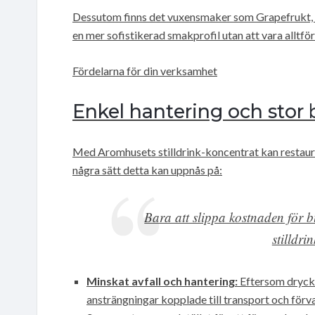
Dessutom finns det vuxensmaker som Grapefrukt, 
en mer sofistikerad smakprofil utan att vara alltför 
Fördelarna för din verksamhet
Enkel hantering och stor
Med Aromhusets stilldrink-koncentrat kan restaur
några sätt detta kan uppnås på:
Bara att slippa kostnaden för b
stilldri
Minskat avfall och hantering:
Eftersom drycke
ansträngningar kopplade till transport och förva