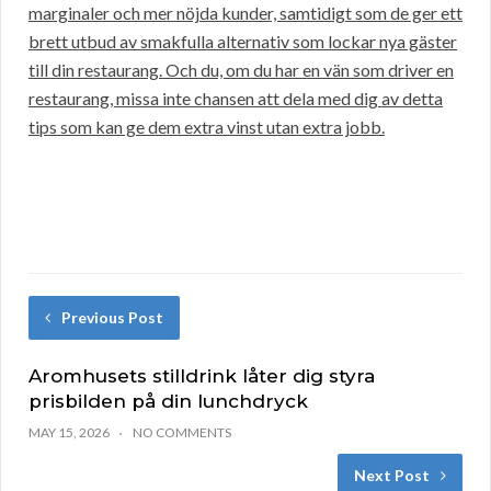
marginaler och mer nöjda kunder, samtidigt som de ger ett
brett utbud av smakfulla alternativ som lockar nya gäster
till din restaurang. Och du, om du har en vän som driver en
restaurang, missa inte chansen att dela med dig av detta
tips som kan ge dem extra vinst utan extra jobb.
Previous Post
Aromhusets stilldrink låter dig styra
prisbilden på din lunchdryck
MAY 15, 2026
NO COMMENTS
Next Post