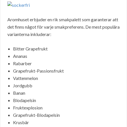
Aromhuset erbjuder en rik smakpalett som garanterar att
det finns något för varje smakpreferens. De mest populära
varianterna inkluderar:
Bitter Grapefrukt
Ananas
Rabarber
Grapefrukt-Passionsfrukt
Vattenmelon
Jordgubb
Banan
Blodapelsin
Fruktexplosion
Grapefrukt-Blodapelsin
Krusbär