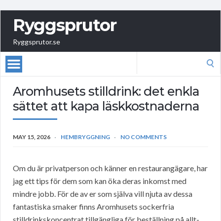
Ryggsprutor
Ryggsprutor.se
Search
for:
Aromhusets stilldrink: det enkla
sättet att kapa läskkostnaderna
MAY 15, 2026
HEMBRYGGNING
NO COMMENTS
Om du är privatperson och känner en restaurangägare, har
jag ett tips för dem som kan öka deras inkomst med
mindre jobb. För de av er som själva vill njuta av dessa
fantastiska smaker finns Aromhusets sockerfria
stilldrinkskoncentrat tillgängliga för beställning på allt-