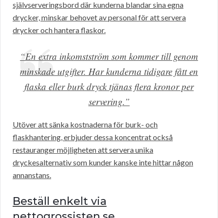
självserveringsbord där kunderna blandar sina egna
drycker, minskar behovet av personal för att servera
drycker och hantera flaskor.
“En extra inkomstström som kommer till genom
minskade utgifter. Har kunderna tidigare fått en
flaska eller burk dryck tjänas flera kronor per
servering.”
Utöver att sänka kostnaderna för burk- och
flaskhantering, erbjuder dessa koncentrat också
restauranger möjligheten att servera unika
dryckesalternativ som kunder kanske inte hittar någon
annanstans.
Beställ enkelt via
nettogrossisten.se