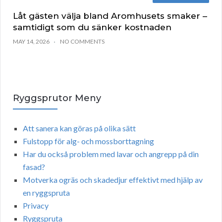
Låt gästen välja bland Aromhusets smaker –
samtidigt som du sänker kostnaden
MAY 14, 2026
NO COMMENTS
Ryggsprutor Meny
Att sanera kan göras på olika sätt
Fulstopp för alg- och mossborttagning
Har du också problem med lavar och angrepp på din
fasad?
Motverka ogräs och skadedjur effektivt med hjälp av
en ryggspruta
Privacy
Ryggspruta