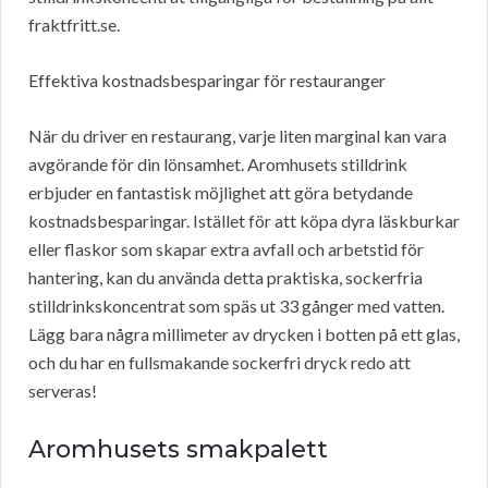
fraktfritt.se.
Effektiva kostnadsbesparingar för restauranger
När du driver en restaurang, varje liten marginal kan vara
avgörande för din lönsamhet. Aromhusets stilldrink
erbjuder en fantastisk möjlighet att göra betydande
kostnadsbesparingar. Istället för att köpa dyra läskburkar
eller flaskor som skapar extra avfall och arbetstid för
hantering, kan du använda detta praktiska, sockerfria
stilldrinkskoncentrat som späs ut 33 gånger med vatten.
Lägg bara några millimeter av drycken i botten på ett glas,
och du har en fullsmakande sockerfri dryck redo att
serveras!
Aromhusets smakpalett