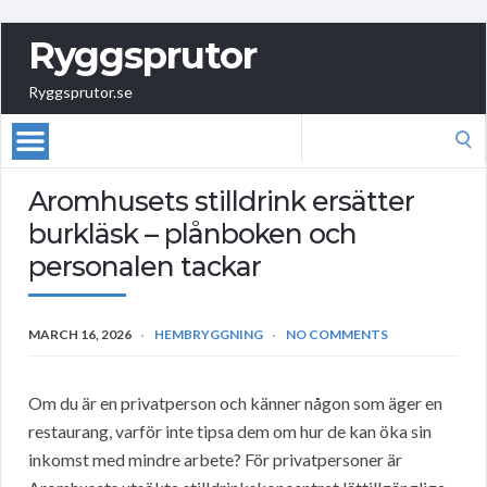
Ryggsprutor
Ryggsprutor.se
Search
for:
Aromhusets stilldrink ersätter
burkläsk – plånboken och
personalen tackar
MARCH 16, 2026
HEMBRYGGNING
NO COMMENTS
Om du är en privatperson och känner någon som äger en
restaurang, varför inte tipsa dem om hur de kan öka sin
inkomst med mindre arbete? För privatpersoner är