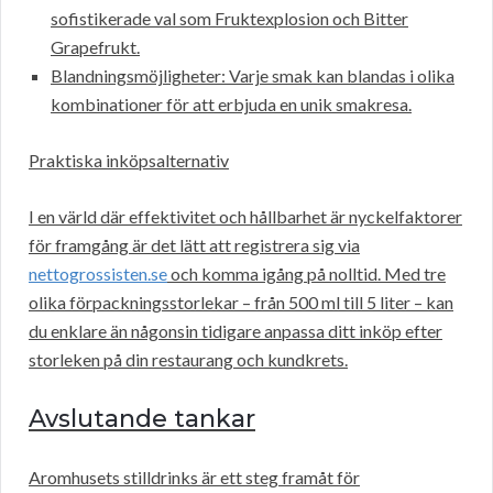
sofistikerade val som Fruktexplosion och Bitter
Grapefrukt.
Blandningsmöjligheter: Varje smak kan blandas i olika
kombinationer för att erbjuda en unik smakresa.
Praktiska inköpsalternativ
I en värld där effektivitet och hållbarhet är nyckelfaktorer
för framgång är det lätt att registrera sig via
nettogrossisten.se
och komma igång på nolltid. Med tre
olika förpackningsstorlekar – från 500 ml till 5 liter – kan
du enklare än någonsin tidigare anpassa ditt inköp efter
storleken på din restaurang och kundkrets.
Avslutande tankar
Aromhusets stilldrinks är ett steg framåt för