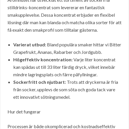
stilldrinks-koncentrat som levererar en fantastisk
smakupplevelse. Dessa koncentrat erbjuder en flexibel
lösning där man kan blanda och matcha olika sorter för att
få exakt den smakprofil som tilltalar gästerna.
Varierat utbud:
Bland populära smaker hittar vi Bitter
Grapefrukt, Ananas, Rabarber och Jordgubb.
Högeffektiv koncentration:
Varje liter koncentrat
kan spädas ut till 33 liter färdig dryck, vilket innebär
mindre lagringsplats och färre påfyllningar.
Sockerfritt och njutbart:
Trots att dryckerna är fria
från socker, upplevs de som söta och goda tack vare
ett innovativt sötningsmedel.
Hur det fungerar
Processen är både okomplicerad och kostnadseffektiv