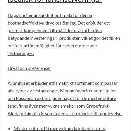
Dagsluncher är särskilt optimala för denna
kostnadseffektiva dryckeslösning. Det erbjuder ett
perfekt komplement till måltider utan att kräva
betydande investeringar i produkter, vilket gör det till en
perfekt affärsmöjlighet för redan etablerade
restauranger.
Urval och preferenser
Aromhuset erbjuder ett smakrikt sortiment som passar
alla typer av restauranger. Medan favoriter som Hallon
och Passionsfrukt erbjuder något för de med en sötare
tand, finns även mer vuxna smaker som Grapefrukt-
Blodapelsin för de som föredrar en mindre söt upplevelse.
Mindre sötma: På menyn kan du inkludera mer