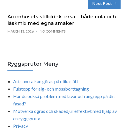
Next Post
Aromhusets stilldrink: ersätt både cola och
läskmix med egna smaker
MARCH 13, 2026
NO COMMENTS
Ryggsprutor Meny
Att sanera kan göras på olika sätt
Fulstopp för alg- och mossborttagning
Har du också problem med lavar och angrepp på din
fasad?
Motverka ogräs och skadedjur effektivt med hjälp av
en ryggspruta
Privacy