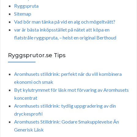
Ryggspruta
Sitemap
Vad bör man tänka på vid en alg och mögeltvätt?
var är bästa inköpsstället på nätet att köpa en
flatstråle ryggspruta, – helst en original Berthoud
Ryggsprutor.se Tips
Aromhusets stilldrink: perfekt när du vill kombinera
ekonomi och smak
Byt kylutrymmet för läsk mot förvaring av Aromhusets
koncentrat
Aromhusets stilldrink: tydlig uppgradering av din
dryckesprofil
Aromhusets Stilldrink: Godare Smakupplevelse Än
Generisk Läsk