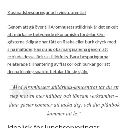
Kostnadsbesparingar och vinstpotential
Genom att gå över till Aromhusets stilldrink är det enkelt
att märka av betydande ekonomiska fördelar. Om
gästerna tidigare har fått en flaska eller burk dryck med
sina måltider, kan du nu öka marginalerna genom att
erbjuda dessa läckra stilldrinks. Bara besparingarna
relaterade till hantering av flaskor och burkar gör att
denna lösning snabbt betalar för sig själv.
”Med Aromhusets stilldrinks-koncentrat tar du ett
steg mot en mer hållbar och lönsam verksamhet –
dina gäster kommer att tacka dig, och din plånbok
kommer att le.”
Idealisk för lunchserveringar