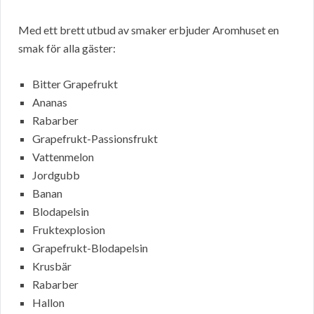
Med ett brett utbud av smaker erbjuder Aromhuset en
smak för alla gäster:
Bitter Grapefrukt
Ananas
Rabarber
Grapefrukt-Passionsfrukt
Vattenmelon
Jordgubb
Banan
Blodapelsin
Fruktexplosion
Grapefrukt-Blodapelsin
Krusbär
Rabarber
Hallon