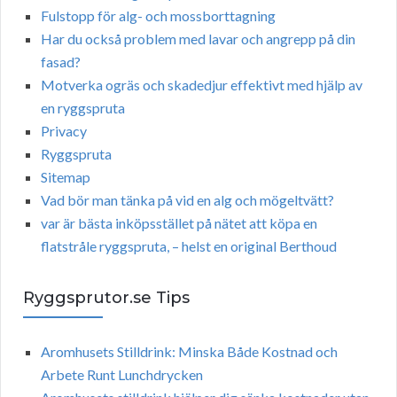
Fulstopp för alg- och mossborttagning
Har du också problem med lavar och angrepp på din
fasad?
Motverka ogräs och skadedjur effektivt med hjälp av
en ryggspruta
Privacy
Ryggspruta
Sitemap
Vad bör man tänka på vid en alg och mögeltvätt?
var är bästa inköpsstället på nätet att köpa en
flatstråle ryggspruta, – helst en original Berthoud
Ryggsprutor.se Tips
Aromhusets Stilldrink: Minska Både Kostnad och
Arbete Runt Lunchdrycken