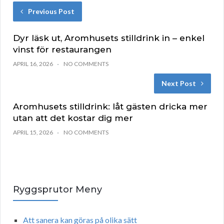
Previous Post
Dyr läsk ut, Aromhusets stilldrink in – enkel
vinst för restaurangen
APRIL 16, 2026
NO COMMENTS
Next Post
Aromhusets stilldrink: låt gästen dricka mer
utan att det kostar dig mer
APRIL 15, 2026
NO COMMENTS
Ryggsprutor Meny
Att sanera kan göras på olika sätt