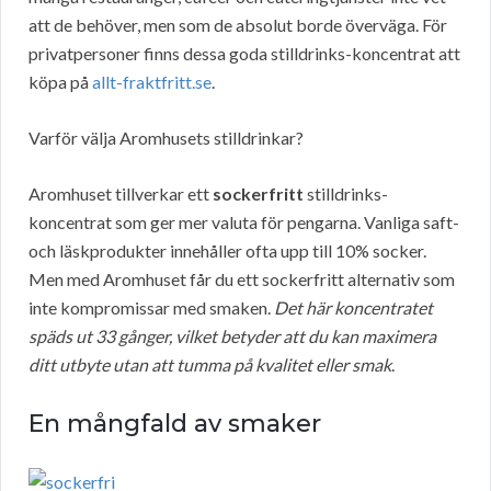
att de behöver, men som de absolut borde överväga. För
privatpersoner finns dessa goda stilldrinks-koncentrat att
köpa på
allt-fraktfritt.se
.
Varför välja Aromhusets stilldrinkar?
Aromhuset tillverkar ett
sockerfritt
stilldrinks-
koncentrat som ger mer valuta för pengarna. Vanliga saft-
och läskprodukter innehåller ofta upp till 10% socker.
Men med Aromhuset får du ett sockerfritt alternativ som
inte kompromissar med smaken.
Det här koncentratet
späds ut 33 gånger, vilket betyder att du kan maximera
ditt utbyte utan att tumma på kvalitet eller smak
.
En mångfald av smaker