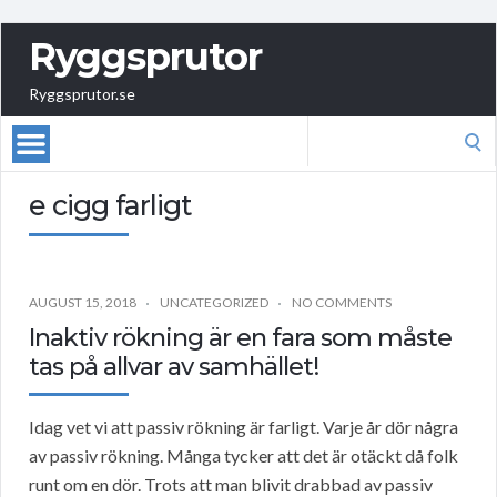
Ryggsprutor
Ryggsprutor.se
Search
for:
e cigg farligt
AUGUST 15, 2018
UNCATEGORIZED
NO COMMENTS
Inaktiv rökning är en fara som måste
tas på allvar av samhället!
Idag vet vi att passiv rökning är farligt. Varje år dör några
av passiv rökning. Många tycker att det är otäckt då folk
runt om en dör. Trots att man blivit drabbad av passiv