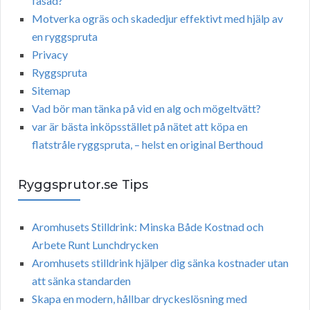
fasad?
Motverka ogräs och skadedjur effektivt med hjälp av
en ryggspruta
Privacy
Ryggspruta
Sitemap
Vad bör man tänka på vid en alg och mögeltvätt?
var är bästa inköpsstället på nätet att köpa en
flatstråle ryggspruta, – helst en original Berthoud
Ryggsprutor.se Tips
Aromhusets Stilldrink: Minska Både Kostnad och
Arbete Runt Lunchdrycken
Aromhusets stilldrink hjälper dig sänka kostnader utan
att sänka standarden
Skapa en modern, hållbar dryckeslösning med