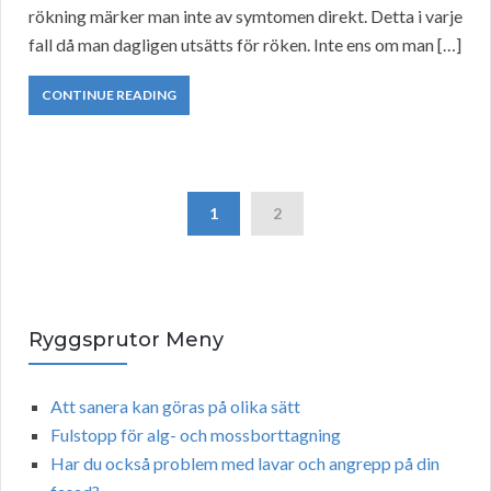
rökning märker man inte av symtomen direkt. Detta i varje
fall då man dagligen utsätts för röken. Inte ens om man […]
CONTINUE READING
1
2
Ryggsprutor Meny
Att sanera kan göras på olika sätt
Fulstopp för alg- och mossborttagning
Har du också problem med lavar och angrepp på din