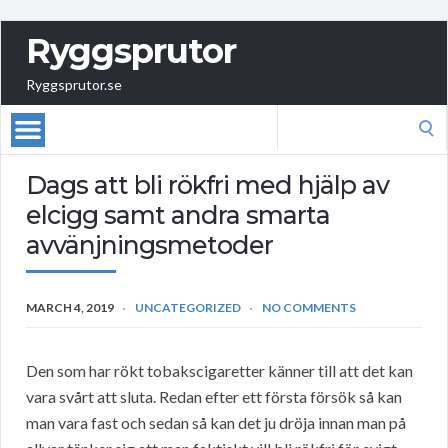
Ryggsprutor
Ryggsprutor.se
Search
for:
Dags att bli rökfri med hjälp av
elcigg samt andra smarta
avvänjningsmetoder
MARCH 4, 2019
UNCATEGORIZED
NO COMMENTS
Den som har rökt tobakscigaretter känner till att det kan
vara svårt att sluta. Redan efter ett första försök så kan
man vara fast och sedan så kan det ju dröja innan man på