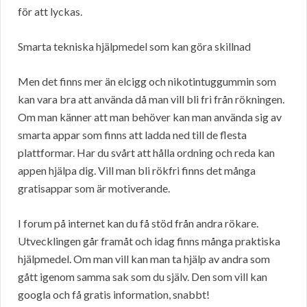
för att lyckas.
Smarta tekniska hjälpmedel som kan göra skillnad
Men det finns mer än elcigg och nikotintuggummin som
kan vara bra att använda då man vill bli fri från rökningen.
Om man känner att man behöver kan man använda sig av
smarta appar som finns att ladda ned till de flesta
plattformar. Har du svårt att hålla ordning och reda kan
appen hjälpa dig. Vill man bli rökfri finns det många
gratisappar som är motiverande.
I forum på internet kan du få stöd från andra rökare.
Utvecklingen går framåt och idag finns många praktiska
hjälpmedel. Om man vill kan man ta hjälp av andra som
gått igenom samma sak som du själv. Den som vill kan
googla och få gratis information, snabbt!