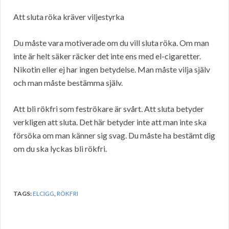
Att sluta röka kräver viljestyrka
Du måste vara motiverade om du vill sluta röka. Om man
inte är helt säker räcker det inte ens med el-cigaretter.
Nikotin eller ej har ingen betydelse. Man måste vilja själv
och man måste bestämma själv.
Att bli rökfri som feströkare är svårt. Att sluta betyder
verkligen att sluta. Det här betyder inte att man inte ska
försöka om man känner sig svag. Du måste ha bestämt dig
om du ska lyckas bli rökfri.
TAGS:
ELCIGG
,
RÖKFRI