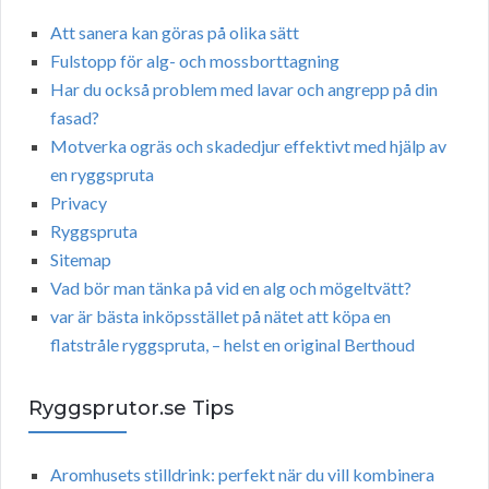
Att sanera kan göras på olika sätt
Fulstopp för alg- och mossborttagning
Har du också problem med lavar och angrepp på din
fasad?
Motverka ogräs och skadedjur effektivt med hjälp av
en ryggspruta
Privacy
Ryggspruta
Sitemap
Vad bör man tänka på vid en alg och mögeltvätt?
var är bästa inköpsstället på nätet att köpa en
flatstråle ryggspruta, – helst en original Berthoud
Ryggsprutor.se Tips
Aromhusets stilldrink: perfekt när du vill kombinera