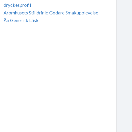
dryckesprofil
Aromhusets Stilldrink: Godare Smakupplevelse
Än Generisk Läsk