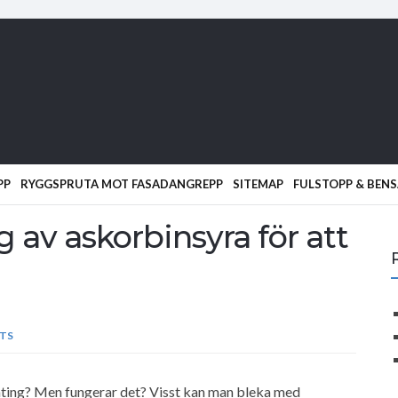
PP
RYGGSPRUTA MOT FASADANGREPP
SITEMAP
FULSTOPP & BENS
av askorbinsyra för att
TS
nting? Men fungerar det? Visst kan man bleka med