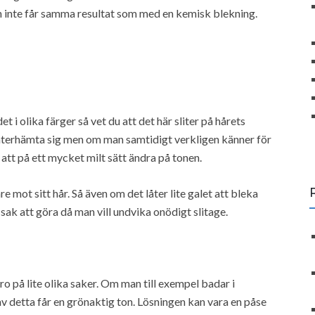
an inte får samma resultat som med en kemisk blekning.
t i olika färger så vet du att det här sliter på hårets
 återhämta sig men om man samtidigt verkligen känner för
att på ett mycket milt sätt ändra på tonen.
mot sitt hår. Så även om det låter lite galet att bleka
sak att göra då man vill undvika onödigt slitage.
ero på lite olika saker. Om man till exempel badar i
 av detta får en grönaktig ton. Lösningen kan vara en påse