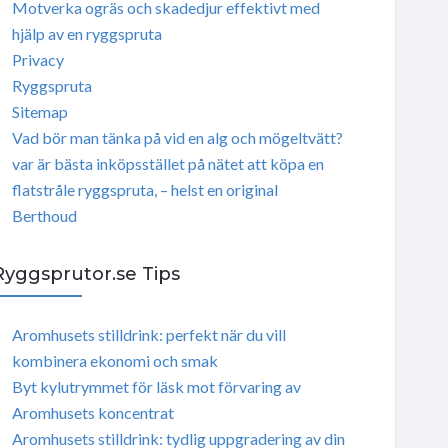
Motverka ogräs och skadedjur effektivt med
hjälp av en ryggspruta
Privacy
Ryggspruta
Sitemap
Vad bör man tänka på vid en alg och mögeltvätt?
var är bästa inköpsstället på nätet att köpa en
flatstråle ryggspruta, – helst en original
Berthoud
Ryggsprutor.se Tips
Aromhusets stilldrink: perfekt när du vill
kombinera ekonomi och smak
Byt kylutrymmet för läsk mot förvaring av
Aromhusets koncentrat
Aromhusets stilldrink: tydlig uppgradering av din