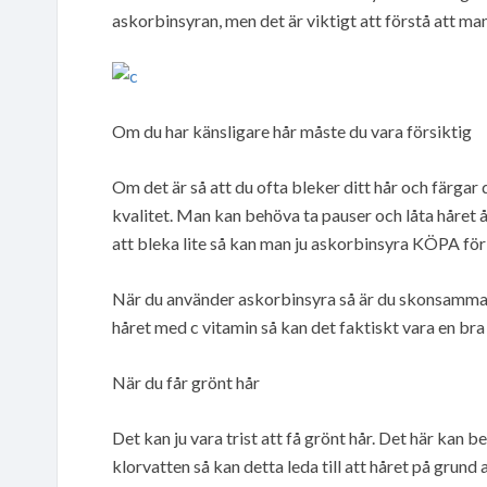
askorbinsyran, men det är viktigt att förstå att m
Om du har känsligare hår måste du vara försiktig
Om det är så att du ofta bleker ditt hår och färgar de
kvalitet. Man kan behöva ta pauser och låta håret
att bleka lite så kan man ju askorbinsyra KÖPA för 
När du använder askorbinsyra så är du skonsammare 
håret med c vitamin så kan det faktiskt vara en bra 
När du får grönt hår
Det kan ju vara trist att få grönt hår. Det här kan b
klorvatten så kan detta leda till att håret på grund