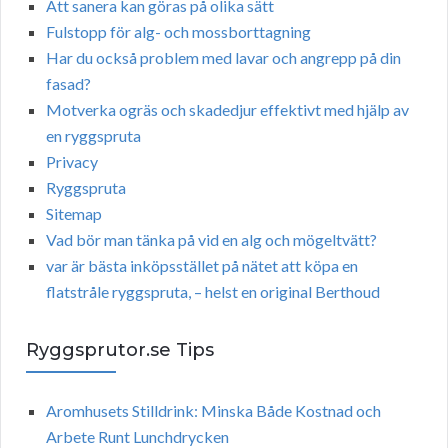
Att sanera kan göras på olika sätt
Fulstopp för alg- och mossborttagning
Har du också problem med lavar och angrepp på din
fasad?
Motverka ogräs och skadedjur effektivt med hjälp av
en ryggspruta
Privacy
Ryggspruta
Sitemap
Vad bör man tänka på vid en alg och mögeltvätt?
var är bästa inköpsstället på nätet att köpa en
flatstråle ryggspruta, – helst en original Berthoud
Ryggsprutor.se Tips
Aromhusets Stilldrink: Minska Både Kostnad och
Arbete Runt Lunchdrycken