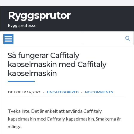
Ryggsprutor
Ryggsprutor.se
Search
for:
Så fungerar Caffitaly
kapselmaskin med Caffitaly
kapselmaskin
OCTOBER 16, 2021
UNCATEGORIZED
NO COMMENTS
Tveka inte. Det är enkelt att använda Caffitaly
kapselmaskin med Caffitaly kapselmaskin. Smakerna är
många.